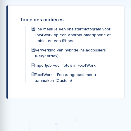
Table des matières
Hoe maak je een snelstartpictogram voor
Fox4Work op een Android-smartphone of
-tablet en een iPhone
Verwerking van hybride inslagdossiers
(Rek/Kardex)
Importjob voor foto’s in Fox4Work
Fox4Work – Een aangepast menu
aanmaken (Custom)