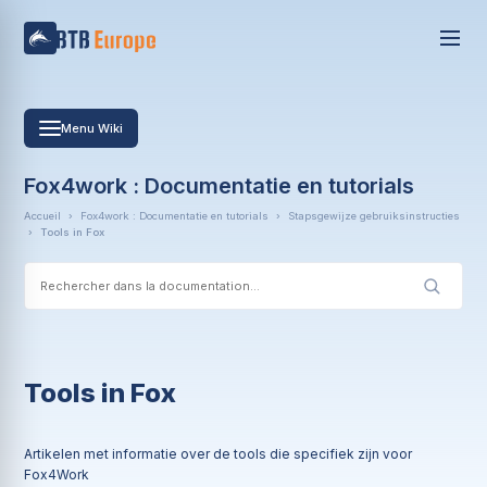
Menu Wiki
Fox4work : Documentatie en tutorials
Accueil
›
Fox4work : Documentatie en tutorials
›
Stapsgewijze gebruiksinstructies
›
Tools in Fox
Tools in Fox
Artikelen met informatie over de tools die specifiek zijn voor
Fox4Work