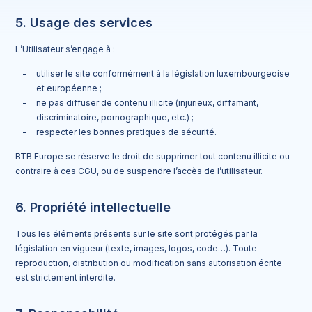
5. Usage des services
L’Utilisateur s’engage à :
utiliser le site conformément à la législation luxembourgeoise
et européenne ;
ne pas diffuser de contenu illicite (injurieux, diffamant,
discriminatoire, pornographique, etc.) ;
respecter les bonnes pratiques de sécurité.
BTB Europe se réserve le droit de supprimer tout contenu illicite ou
contraire à ces CGU, ou de suspendre l’accès de l’utilisateur.
6. Propriété intellectuelle
Tous les éléments présents sur le site sont protégés par la
législation en vigueur (texte, images, logos, code…). Toute
reproduction, distribution ou modification sans autorisation écrite
est strictement interdite.