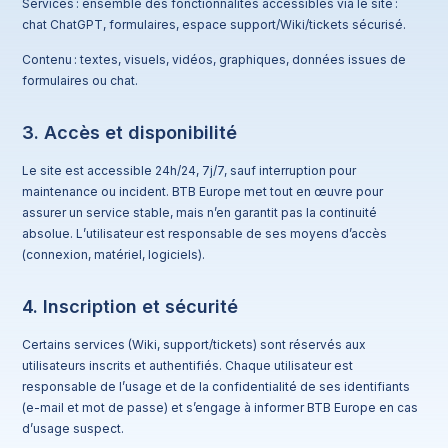
Services : ensemble des fonctionnalités accessibles via le site :
chat ChatGPT, formulaires, espace support/Wiki/tickets sécurisé.
Contenu : textes, visuels, vidéos, graphiques, données issues de
formulaires ou chat.
3. Accès et disponibilité
Le site est accessible 24h/24, 7j/7, sauf interruption pour
maintenance ou incident. BTB Europe met tout en œuvre pour
assurer un service stable, mais n’en garantit pas la continuité
absolue. L’utilisateur est responsable de ses moyens d’accès
(connexion, matériel, logiciels).
4. Inscription et sécurité
Certains services (Wiki, support/tickets) sont réservés aux
utilisateurs inscrits et authentifiés. Chaque utilisateur est
responsable de l’usage et de la confidentialité de ses identifiants
(e-mail et mot de passe) et s’engage à informer BTB Europe en cas
d’usage suspect.