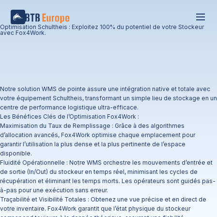
Optimisation Schultheis : Exploitez 100% du potentiel de votre Stockeur
avec Fox4Work.
Notre solution WMS de pointe assure une intégration native et totale avec
votre équipement Schultheis, transformant un simple lieu de stockage en un
centre de performance logistique ultra-efficace.
Les Bénéfices Clés de l’Optimisation Fox4Work :
​Maximisation du Taux de Remplissage : Grâce à des algorithmes
d’allocation avancés, Fox4Work optimise chaque emplacement pour
garantir l’utilisation la plus dense et la plus pertinente de l’espace
disponible.
Fluidité Opérationnelle : Notre WMS orchestre les mouvements d’entrée et
de sortie (In/Out) du stockeur en temps réel, minimisant les cycles de
récupération et éliminant les temps morts. Les opérateurs sont guidés pas-
à-pas pour une exécution sans erreur.
​Traçabilité et Visibilité Totales : Obtenez une vue précise et en direct de
votre inventaire. Fox4Work garantit que l’état physique du stockeur