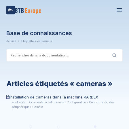
Base de connaissances
Accueil
›
Étiquette « cameras »
Articles étiquetés « cameras »
Installation de caméras dans la machine KARDEX
Fox4work : Documentation et tutoriels › Configuration › Configuration des
périphérique › Caméra