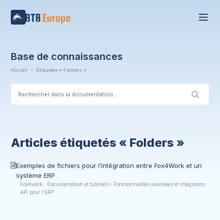
Base de connaissances
Accueil
›
Étiquette « Folders »
Articles étiquetés « Folders »
Exemples de fichiers pour l’intégration entre Fox4Work et un
système ERP
Fox4work : Documentation et tutoriels › Fonctionnalités avancées et intégration
API pour l’ERP