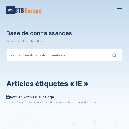
Base de connaissances
Accueil
›
Étiquette « IE »
Articles étiquetés « IE »
Activer ActiveX sur Edge
Fox4work : Documentation et tutoriels › Dépannage et Support