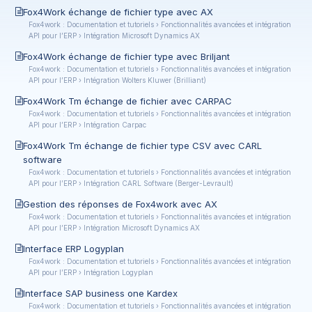
Fox4Work échange de fichier type avec AX
Fox4work : Documentation et tutoriels › Fonctionnalités avancées et intégration
API pour l’ERP › Intégration Microsoft Dynamics AX
Fox4Work échange de fichier type avec Briljant
Fox4work : Documentation et tutoriels › Fonctionnalités avancées et intégration
API pour l’ERP › Intégration Wolters Kluwer (Brilliant)
Fox4Work Tm échange de fichier avec CARPAC
Fox4work : Documentation et tutoriels › Fonctionnalités avancées et intégration
API pour l’ERP › Intégration Carpac
Fox4Work Tm échange de fichier type CSV avec CARL
software
Fox4work : Documentation et tutoriels › Fonctionnalités avancées et intégration
API pour l’ERP › Intégration CARL Software (Berger-Levrault)
Gestion des réponses de Fox4work avec AX
Fox4work : Documentation et tutoriels › Fonctionnalités avancées et intégration
API pour l’ERP › Intégration Microsoft Dynamics AX
Interface ERP Logyplan
Fox4work : Documentation et tutoriels › Fonctionnalités avancées et intégration
API pour l’ERP › Intégration Logyplan
Interface SAP business one Kardex
Fox4work : Documentation et tutoriels › Fonctionnalités avancées et intégration