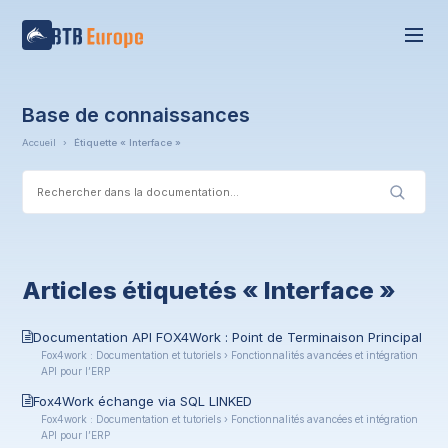
Base de connaissances
Accueil
›
Étiquette « Interface »
Articles étiquetés « Interface »
Documentation API FOX4Work : Point de Terminaison Principal
Fox4work : Documentation et tutoriels › Fonctionnalités avancées et intégration
API pour l’ERP
Fox4Work échange via SQL LINKED
Fox4work : Documentation et tutoriels › Fonctionnalités avancées et intégration
API pour l’ERP