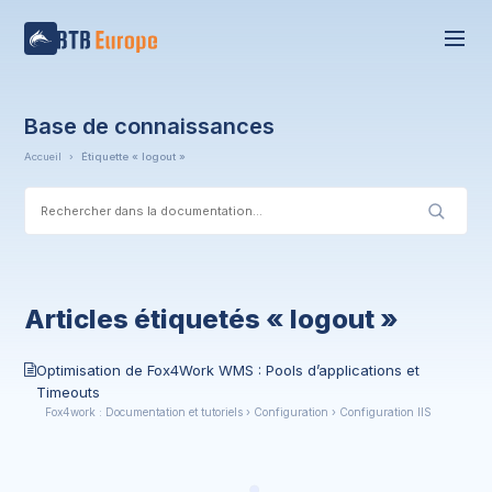
Base de connaissances
Accueil
›
Étiquette « logout »
Articles étiquetés « logout »
Optimisation de Fox4Work WMS : Pools d’applications et
Timeouts
Fox4work : Documentation et tutoriels › Configuration › Configuration IIS