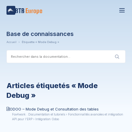
Base de connaissances
Accueil
›
Étiquette « Mode Debug »
Articles étiquetés « Mode
Debug »
ODOO – Mode Debug et Consultation des tables
Fox4work : Documentation et tutoriels › Fonctionnalités avancées et intégration
API pour l’ERP › Intégration Odoo