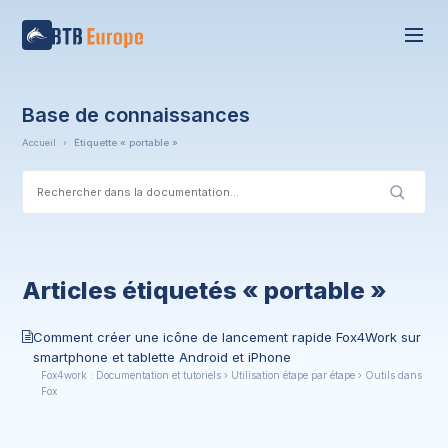
Base de connaissances
Accueil
›
Étiquette « portable »
Articles étiquetés « portable »
Comment créer une icône de lancement rapide Fox4Work sur
smartphone et tablette Android et iPhone
Fox4work : Documentation et tutoriels › Utilisation étape par étape › Outils dans
Fox