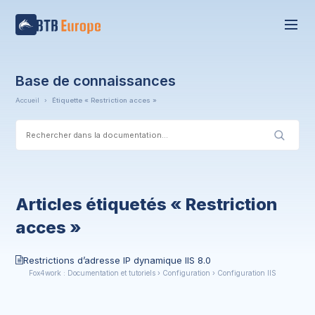
Base de connaissances
Accueil
›
Étiquette « Restriction acces »
Articles étiquetés « Restriction
acces »
Restrictions d’adresse IP dynamique IIS 8.0
Fox4work : Documentation et tutoriels › Configuration › Configuration IIS