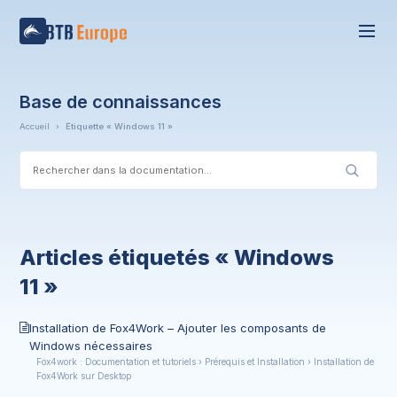
Base de connaissances
Accueil
›
Étiquette « Windows 11 »
Articles étiquetés « Windows
11 »
Installation de Fox4Work – Ajouter les composants de
Windows nécessaires
Fox4work : Documentation et tutoriels › Prérequis et Installation › Installation de
Fox4Work sur Desktop