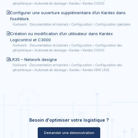
périphérique › Automate de stockage › Kardex › Kardex C3000
Configurer une ouverture supplémentaire d’un Kardex dans
Fox4Work
Fox4work : Documentation et tutoriels › Configuration › Configuration spéciales
Création ou modification d’un utilisateur dans Kardex
Logicontrol et C3000
Fox4work : Documentation et tutoriels › Configuration › Configuration des
périphérique › Automate de stockage › Kardex › Kardex C3000
LR35 – Network designe
Fox4work : Documentation et tutoriels › Configuration › Configuration des
périphérique › Automate de stockage › Kardex › Kardex VBM LR35
Besoin d'optimiser votre logistique ?
Demander une démonstration