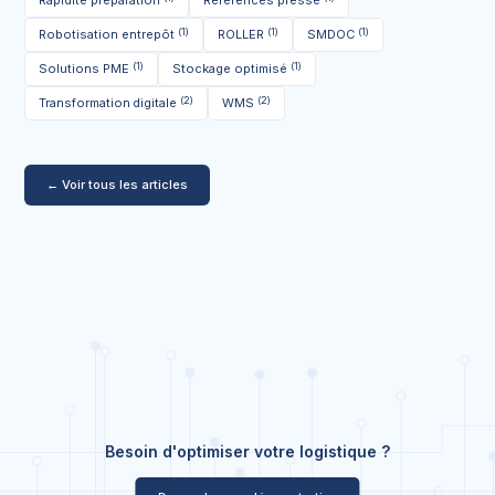
Rapidité préparation
Références presse
(1)
(1)
(1)
Robotisation entrepôt
ROLLER
SMDOC
(1)
(1)
Solutions PME
Stockage optimisé
(2)
(2)
Transformation digitale
WMS
← Voir tous les articles
Besoin d'optimiser votre logistique ?