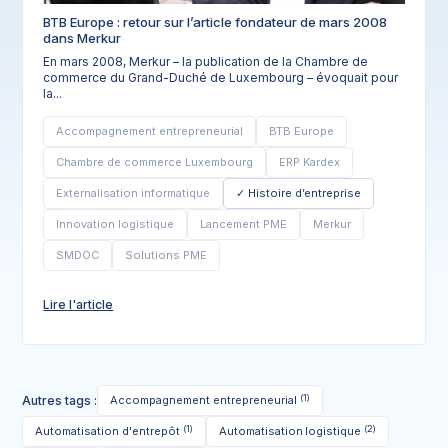
BTB Europe : retour sur l’article fondateur de mars 2008
dans Merkur
En mars 2008, Merkur – la publication de la Chambre de
commerce du Grand-Duché de Luxembourg – évoquait pour
la...
Accompagnement entrepreneurial
BTB Europe
Chambre de commerce Luxembourg
ERP Kardex
Externalisation informatique
Histoire d’entreprise
Innovation logistique
Lancement PME
Merkur
SMDOC
Solutions PME
Lire l'article
(1)
Autres tags :
Accompagnement entrepreneurial
(1)
(2)
Automatisation d'entrepôt
Automatisation logistique