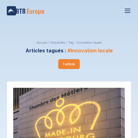
Accueil
/
Actualités
/
Tag : Innovation locale
Articles tagués :
Innovation locale
1 article