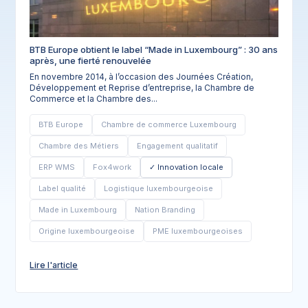
BTB Europe obtient le label “Made in Luxembourg” : 30 ans
après, une fierté renouvelée
En novembre 2014, à l’occasion des Journées Création,
Développement et Reprise d’entreprise, la Chambre de
Commerce et la Chambre des...
BTB Europe
Chambre de commerce Luxembourg
Chambre des Métiers
Engagement qualitatif
ERP WMS
Fox4work
Innovation locale
Label qualité
Logistique luxembourgeoise
Made in Luxembourg
Nation Branding
Origine luxembourgeoise
PME luxembourgeoises
Lire l'article