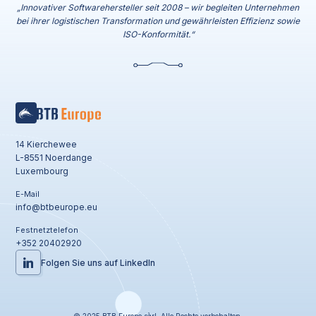
„Innovativer Softwarehersteller seit 2008 – wir begleiten Unternehmen
bei ihrer logistischen Transformation und gewährleisten Effizienz sowie
ISO-Konformität.“
14 Kierchewee
L-8551 Noerdange
Luxembourg
E-Mail
info@btbeurope.eu
Festnetztelefon
+352 20402920
Folgen Sie uns auf LinkedIn