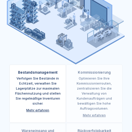
Bestandsmanagement
Kommissionierung
Verfolgen Sie Bestände in
Optimieren Sie Ihre
Echtzeit, verwalten Sie
Kommissionierrouten,
Lagerplätze zur maximalen
zentralisieren Sie die
Flächennutzung und stellen
Verwaltung von
Sie regelmäßige Inventuren
Kundenaufträgen und
sicher.
bewältigen Sie hohe
Auftragsvolumen.
Mehr erfahren
Mehr erfahren
Wareneingang und
Rückverfolgbarkeit