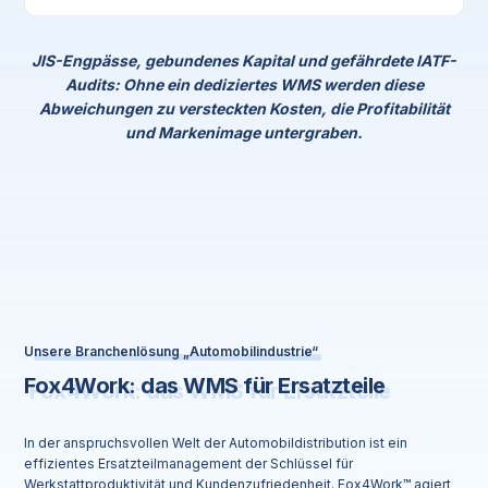
JIS-Engpässe, gebundenes Kapital und gefährdete IATF-
Audits: Ohne ein dediziertes WMS werden diese
Abweichungen zu versteckten Kosten, die Profitabilität
und Markenimage untergraben.
Unsere Branchenlösung „Automobilindustrie“
Fox4Work: das WMS für Ersatzteile
In der anspruchsvollen Welt der Automobildistribution ist ein
effizientes Ersatzteilmanagement der Schlüssel für
Werkstattproduktivität und Kundenzufriedenheit. Fox4Work™ agiert