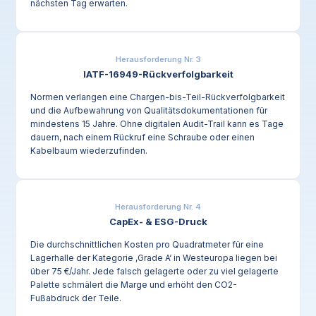
nächsten Tag erwarten.
Herausforderung Nr. 3
IATF-16949-Rückverfolgbarkeit
Normen verlangen eine Chargen-bis-Teil-Rückverfolgbarkeit
und die Aufbewahrung von Qualitätsdokumentationen für
mindestens 15 Jahre. Ohne digitalen Audit-Trail kann es Tage
dauern, nach einem Rückruf eine Schraube oder einen
Kabelbaum wiederzufinden.
Herausforderung Nr. 4
CapEx- & ESG-Druck
Die durchschnittlichen Kosten pro Quadratmeter für eine
Lagerhalle der Kategorie ‚Grade A‘ in Westeuropa liegen bei
über 75 €/Jahr. Jede falsch gelagerte oder zu viel gelagerte
Palette schmälert die Marge und erhöht den CO2-
Fußabdruck der Teile.