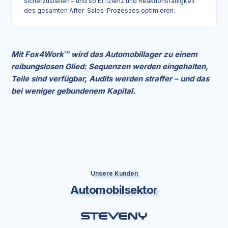
sicherzustellen – und so Effizienz und Reaktionsfähigkeit
des gesamten After-Sales-Prozesses optimieren.
Mit Fox4Work
wird das Automobillager zu einem
TM
reibungslosen Glied: Sequenzen werden eingehalten,
Teile sind verfügbar, Audits werden straffer – und das
bei weniger gebundenem Kapital.
Unsere Kunden
Automobilsektor