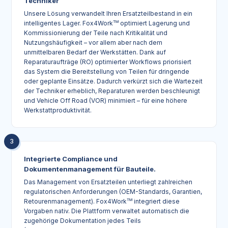
Techniker
Unsere Lösung verwandelt Ihren Ersatzteilbestand in ein
intelligentes Lager. Fox4Work
TM
optimiert Lagerung und
Kommissionierung der Teile nach Kritikalität und
Nutzungshäufigkeit – vor allem aber nach dem
unmittelbaren Bedarf der Werkstätten. Dank auf
Reparaturaufträge (RO) optimierter Workflows priorisiert
das System die Bereitstellung von Teilen für dringende
oder geplante Einsätze. Dadurch verkürzt sich die Wartezeit
der Techniker erheblich, Reparaturen werden beschleunigt
und Vehicle Off Road (VOR) minimiert – für eine höhere
Werkstattproduktivität.
3
Integrierte Compliance und
Dokumentenmanagement für Bauteile.
Das Management von Ersatzteilen unterliegt zahlreichen
regulatorischen Anforderungen (OEM-Standards, Garantien,
Retourenmanagement). Fox4Work
TM
integriert diese
Vorgaben nativ. Die Plattform verwaltet automatisch die
zugehörige Dokumentation jedes Teils