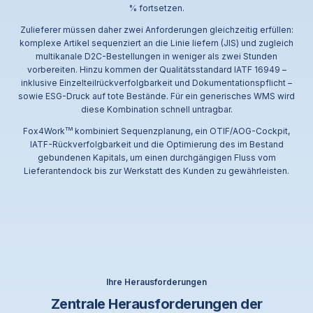
% fortsetzen.
Zulieferer müssen daher zwei Anforderungen gleichzeitig erfüllen:
komplexe Artikel sequenziert an die Linie liefern (JIS) und zugleich
multikanale D2C-Bestellungen in weniger als zwei Stunden
vorbereiten. Hinzu kommen der Qualitätsstandard IATF 16949 –
inklusive Einzelteilrückverfolgbarkeit und Dokumentationspflicht –
sowie ESG-Druck auf tote Bestände. Für ein generisches WMS wird
diese Kombination schnell untragbar.
Fox4Work
TM
kombiniert Sequenzplanung, ein OTIF/AOG-Cockpit,
IATF-Rückverfolgbarkeit und die Optimierung des im Bestand
gebundenen Kapitals, um einen durchgängigen Fluss vom
Lieferantendock bis zur Werkstatt des Kunden zu gewährleisten.
Ihre Herausforderungen
Zentrale Herausforderungen der