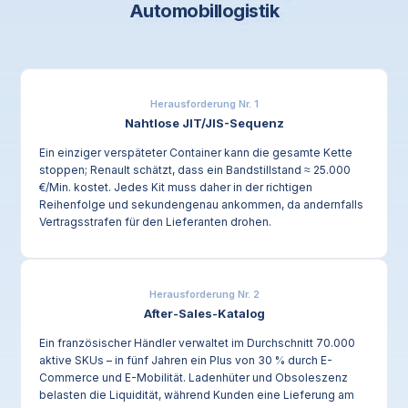
Automobillogistik
Herausforderung Nr. 1
Nahtlose JIT/JIS-Sequenz
Ein einziger verspäteter Container kann die gesamte Kette
stoppen; Renault schätzt, dass ein Bandstillstand ≈ 25.000
€/Min. kostet. Jedes Kit muss daher in der richtigen
Reihenfolge und sekundengenau ankommen, da andernfalls
Vertragsstrafen für den Lieferanten drohen.
Herausforderung Nr. 2
After-Sales-Katalog
Ein französischer Händler verwaltet im Durchschnitt 70.000
aktive SKUs – in fünf Jahren ein Plus von 30 % durch E-
Commerce und E-Mobilität. Ladenhüter und Obsoleszenz
belasten die Liquidität, während Kunden eine Lieferung am