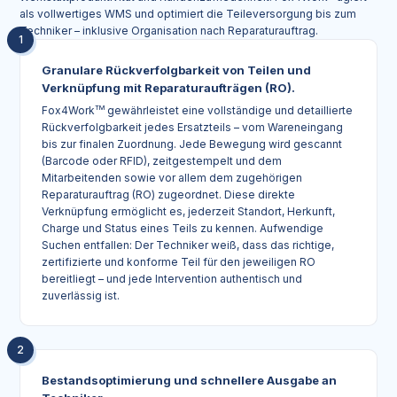
als vollwertiges WMS und optimiert die Teileversorgung bis zum
Techniker – inklusive Organisation nach Reparaturauftrag.
1
Granulare Rückverfolgbarkeit von Teilen und
Verknüpfung mit Reparaturaufträgen (RO).
Fox4Work
TM
gewährleistet eine vollständige und detaillierte
Rückverfolgbarkeit jedes Ersatzteils – vom Wareneingang
bis zur finalen Zuordnung. Jede Bewegung wird gescannt
(Barcode oder RFID), zeitgestempelt und dem
Mitarbeitenden sowie vor allem dem zugehörigen
Reparaturauftrag (RO) zugeordnet. Diese direkte
Verknüpfung ermöglicht es, jederzeit Standort, Herkunft,
Charge und Status eines Teils zu kennen. Aufwendige
Suchen entfallen: Der Techniker weiß, dass das richtige,
zertifizierte und konforme Teil für den jeweiligen RO
bereitliegt – und jede Intervention authentisch und
zuverlässig ist.
2
Bestandsoptimierung und schnellere Ausgabe an