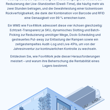
Reduzierung der Lkw-Standzeiten (Dwell-Time), die häufig mehr als
zwei Stunden betragen, und die Gewährleistung einer lückenlosen
Rückverfolgbarkeit, die dank der Kombination von Barcode und RFID
eine Genauigkeit von 99 % erreichen kann.
Ein WMS wie Fox4Work adressiert diese vier Achsen gleichzeitig:
Echtzeit-Transparenz je SKU, dynamisches Slotting und Batch-
Picking zur Reduzierung unnötiger Wege, Dock-Scheduling und
gesteuertes Put-away zur Entlastung der Rampen sowie ein
zeitgestempeltes Audit-Log und Live-KPIs, um von der
Jahresinventur zur kontinuierlichen Kontrolle zu wechseln.
Entdecken Sie, wie Fox4Work jede dieser Herausforderungen
meistert – und warum ihre Beherrschung die Rentabilität eines
Lagers bestimmt.