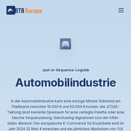
Just-in-Sequence-Logistik
Automobilindustrie
In der Automobilindustrie kann eine einzige Minute Stillstand am
Fließband zwischen 10.000 € und 50.000 € kosten; die JIT/JIS-
Taktung lässt keinerlei Spielraum für eine verlegte Palette oder eine
falsche Sequenzierung. Gleichzeitig digitalisiert sich der After-
Sales-Bereich: Der europäische E-Commerce für Ersatzteile wird im
Jahr 2024 32 Mrd. € erreichen und ein jährliches Wachstum von 11,9