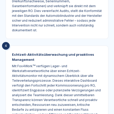
(Herkunftsnachweise, Seriennummern,
Garantieinformationen) und verknüpft sie direkt mit dem
jeweiligen RO. Dies vereinfacht Audits, stellt die Konformität
mit den Standards der Automobilindustrie und der Hersteller
sicher und reduziert administrative Fehler – sodass jede
Intervention nicht nur schnell, sondern auch vollständig
dokumentiert ist.
4
Echtzeit-Aktivitätsüberwachung und proaktives
Management
Mit Fox4Work
TM
verfügen Lager- und
Werkstattverantwortliche über einen Echtzeit-
Aktivitätsmonitor mit dynamischem Überblick über alle
Teileverteilungsprozesse. Dieses interaktive Dashboard
verfolgt den Fortschritt jeder Kommissionierung pro RO,
identifiziert Engpässe oder potenzielle Verzögerungen und
analysiert die Teamleistung. Dank dieser unmittelbaren
Transparenz können Verantwortliche schnell und proaktiv
entscheiden, Ressourcen neu zuzuweisen, kritische
Bedarfe zu antizipieren und einen konstanten Fluss