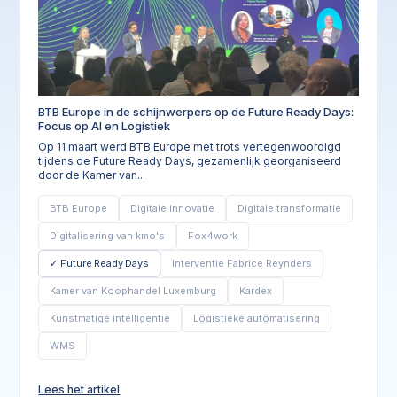
BTB Europe in de schijnwerpers op de Future Ready Days:
Focus op AI en Logistiek
Op 11 maart werd BTB Europe met trots vertegenwoordigd
tijdens de Future Ready Days, gezamenlijk georganiseerd
door de Kamer van...
BTB Europe
Digitale innovatie
Digitale transformatie
Digitalisering van kmo's
Fox4work
Future Ready Days
Interventie Fabrice Reynders
Kamer van Koophandel Luxemburg
Kardex
Kunstmatige intelligentie
Logistieke automatisering
WMS
Lees het artikel