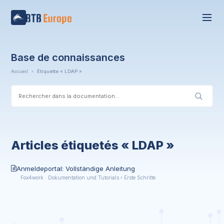
Base de connaissances
Accueil
›
Étiquette « LDAP »
Articles étiquetés « LDAP »
Anmeldeportal: Vollständige Anleitung
Fox4work : Dokumentation und Tutorials › Erste Schritte